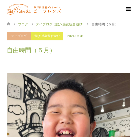
ブログ
デイブログ
,
遊び•感覚統合遊び
自由時間（５月）
デイブログ
遊び•感覚統合遊び
2024.05.31
自由時間（５月）