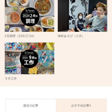
2月調理（2/10,17,24）
体幹あそび（２月）
９月工作
最近の記事
おすすめ記事1