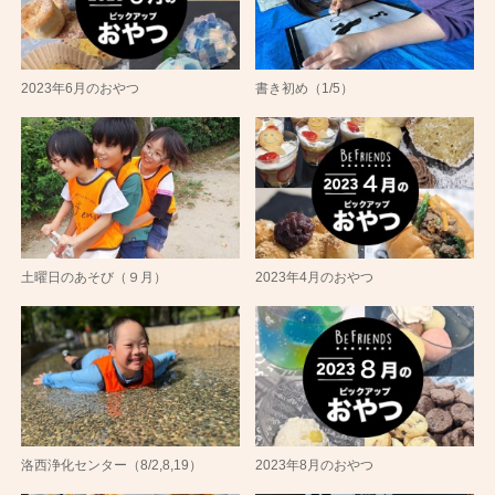
2023年6月のおやつ
書き初め（1/5）
土曜日のあそび（９月）
2023年4月のおやつ
洛西浄化センター（8/2,8,19）
2023年8月のおやつ