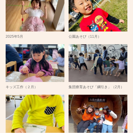
2025年5月
公園あそび（11月）
キッズ工作（２月）
集団療育あそび「綱引き」（2月）