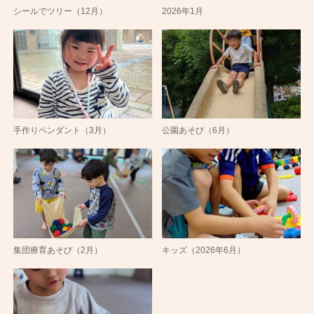
シールでツリー（12月）
2026年1月
手作りペンダント（3月）
公園あそび（6月）
集団療育あそび（2月）
キッズ（2026年6月）