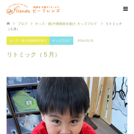
ブログ
キッズ - 遊び•感覚統合遊び
,
キッズブログ
リトミック
（５月）
キッズ - 遊び•感覚統合遊び
キッズブログ
2024.05.31
リトミック（５月）