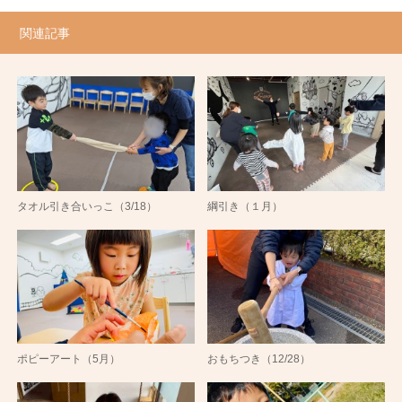
関連記事
タオル引き合いっこ（3/18）
綱引き（１月）
ポピーアート（5月）
おもちつき（12/28）