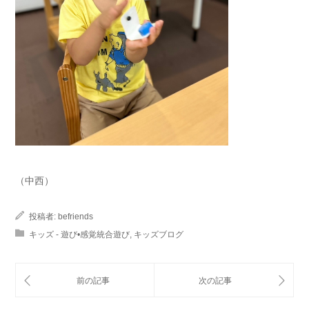
（中西）
投稿者:
befriends
キッズ - 遊び•感覚統合遊び
,
キッズブログ