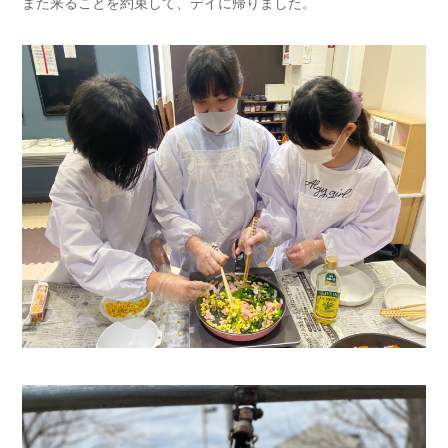
また来ることを約束して、デイに帰りました。