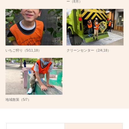
ー（8月）
いちご狩り（5/11,18）
クリーンセンター（2/4,18）
地域散策（5/7）