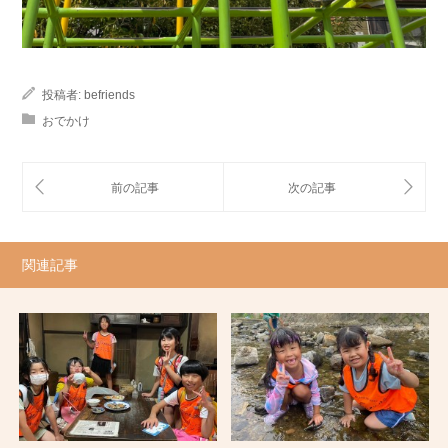
投稿者:
befriends
おでかけ
関連記事