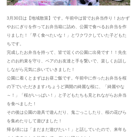
3月30日は【地域散策】です。午前中は皆でお弁当作り！おかず
やおにぎりを作ってお弁当箱に詰め、公園で食べるお弁当を作
りました！「早く食べたいな！」とワクワクしていた子どもた
ちです。
完成したお弁当を持って、皆で近くの公園に出発です！！先生
とのお約束を守り、ペアのお友達と手を繋いで、楽しくお話し
しながら元気に歩いていきました！
公園に着くとまずはお昼ご飯です。午前中に作ったお弁当を桜
の下でいただきます♪ちょうど満開の綺麗な桜に、「綺麗やな
～！」「桜がいっぱい！」と子どもたちも見とれながらお弁当
を食べました！
その後は公園の遊具で遊んだり、鬼ごっこしたり、桜の花びら
を集めたりして遊びました！
帰る頃には「まだまだ遊びたい！」と話していたので、来年も