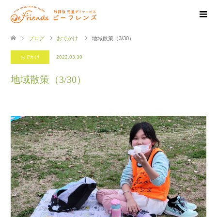
ブログ
おでかけ
地域散策（3/30）
おでかけ
2022.03.30
地域散策（3/30）