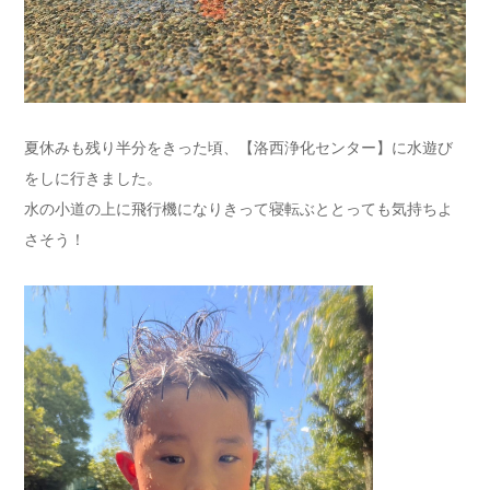
夏休みも残り半分をきった頃、【洛西浄化センター】に水遊び
をしに行きました。
水の小道の上に飛行機になりきって寝転ぶととっても気持ちよ
さそう！