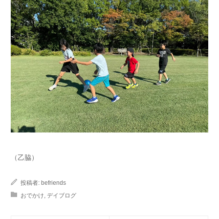
（乙脇）
投稿者:
befriends
おでかけ
,
デイブログ