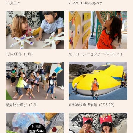
10月工作
2022年10月のおやつ
9月の工作（9月）
京エコロジーセンター(3/8,22,29）
感覚統合遊び（8月）
京都市鉄道博物館（2/15,22）