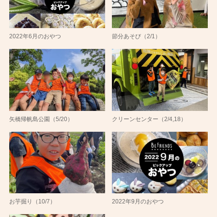
2022年6月のおやつ
節分あそび（2/1）
矢橋帰帆島公園（5/20）
クリーンセンター（2/4,18）
お芋掘り（10/7）
2022年9月のおやつ