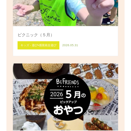
ピクニック（５月）
キッズ - 遊び•感覚統合遊び
2026.05.31