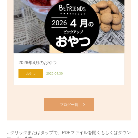
2026年4月のおやつ
おやつ
2026.04.30
ブログ一覧
↓ クリックまたはタップで、PDFファイルを開くもしくはダウン