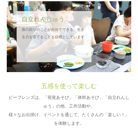
自立れんしゅう
身の回りのことが自分でできる、生き
る力を育てることを目標としています
五感を使って楽しむ
ビーフレンズは、「視覚あそび」「体幹あそび」「自立れんし
ゅう」の他、工作活動や、
様々なお出掛け、イベントを通じて、たくさんの「楽しい！」
を体験します。