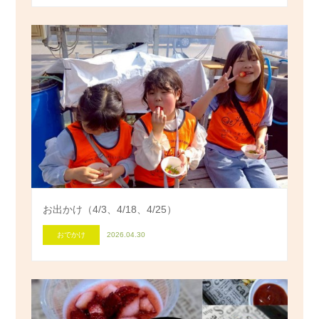
お出かけ（4/3、4/18、4/25）
おでかけ
2026.04.30