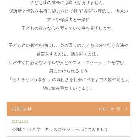
子ども達の成長には際限がありません。
保護者と情報を共有し協力を得て行う”協育”を理念に、地域の
方々や保護者と一緒に
子どもの豊かな心を育んでいく事を目指します。
子ども達の個性を伸ばし、身の回りのことを自分で行う方法や
発言をする方法、話を聞く方法、
日常生活に必要なスキルや人とのコミュニケーションを学び、
身に付けられるよう
「あ！そういう事か 」の気付きを社会に出るまでの数年間を大
切に積み重ねていきます。
お知らせ
お知らせ一覧
2024.12.01
令和6年12月度 キッズスケジュールにつきまして