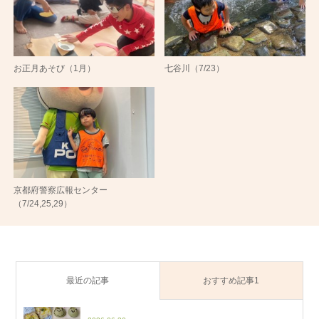
お正月あそび（1月）
七谷川（7/23）
京都府警察広報センター
（7/24,25,29）
最近の記事
おすすめ記事1