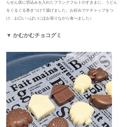
らせん状に切込みを入れたフランクフルトのすきまに、うどん
をぐるぐる巻きつけて揚げました。お好みでケチャップをつ
け、お口いっぱいにほお張りながら食べました♪
▼
かむかむチョコグミ