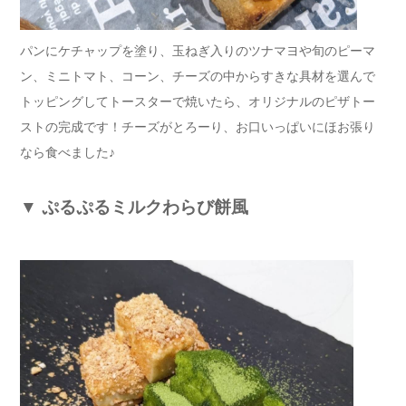
パンにケチャップを塗り、玉ねぎ入りのツナマヨや旬のピーマ
ン、ミニトマト、コーン、チーズの中からすきな具材を選んで
トッピングしてトースターで焼いたら、オリジナルのピザトー
ストの完成です！チーズがとろーり、お口いっぱいにほお張り
なら食べました♪
▼
ぷるぷるミルクわらび餅風