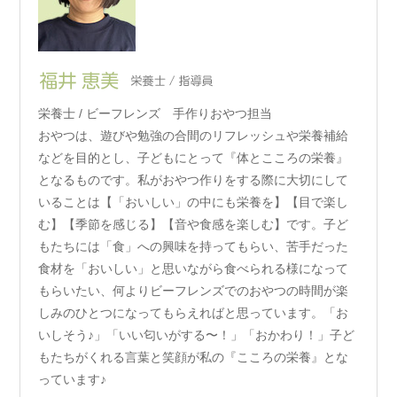
栄養士 / ビーフレンズ 手作りおやつ担当
おやつは、遊びや勉強の合間のリフレッシュや栄養補給
などを目的とし、子どもにとって『体とこころの栄養』
となるものです。私がおやつ作りをする際に大切にして
いることは【「おいしい」の中にも栄養を】【目で楽し
む】【季節を感じる】【音や食感を楽しむ】です。子ど
もたちには「食」への興味を持ってもらい、苦手だった
食材を「おいしい」と思いながら食べられる様になって
もらいたい、何よりビーフレンズでのおやつの時間が楽
しみのひとつになってもらえればと思っています。「お
いしそう♪」「いい匂いがする〜！」「おかわり！」子ど
もたちがくれる言葉と笑顔が私の『こころの栄養』とな
っています♪