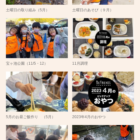
土曜日の取り組み（5月）
土曜日のあそび（９月）
宝ヶ池公園（11/5・12）
11月調理
5月のお昼ご飯作り （5月）
2023年4月のおやつ