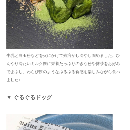
牛乳と白玉粉などを火にかけて煮溶かし冷やし固めました。ひ
んやり冷たいミルク餅に栄養たっぷりのきな粉や抹茶をお好み
でまぶし、わらび餅のようなぷるぷる食感を楽しみながら食べ
ました♪
▼
ぐるぐるドッグ