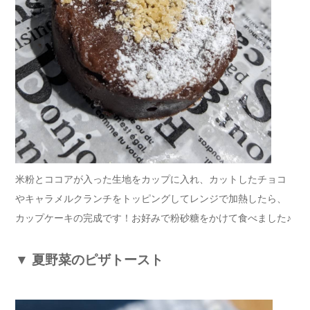
米粉とココアが入った生地をカップに入れ、カットしたチョコ
やキャラメルクランチをトッピングしてレンジで加熱したら、
カップケーキの完成です！お好みで粉砂糖をかけて食べました♪
▼
夏野菜のピザトースト