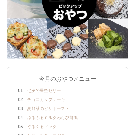
今月のおやつメニュー
01
七夕の星空ゼリー
02
チョコカップケーキ
03
夏野菜のピザトースト
04
ぷるぷるミルクわらび餅風
05
ぐるぐるドッグ