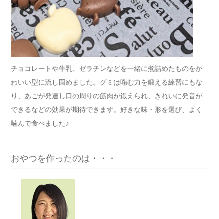
チョコレートや牛乳、ゼラチンなどを一緒に煮詰めたものをか
わいい型に流し固めました。グミは噛む力を鍛える練習にもな
り、あごが発達し口の周りの筋肉が鍛えられ、きれいに発音が
できるなどの効果が期待できます。好きな味・形を選び、よく
噛んで食べました♪
おやつを作ったのは・・・