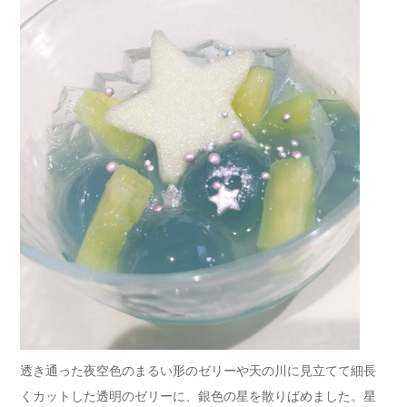
透き通った夜空色のまるい形のゼリーや天の川に見立てて細長
くカットした透明のゼリーに、銀色の星を散りばめました。星