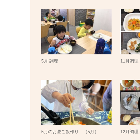
5月 調理
11月調理
5月のお昼ご飯作り （5月）
12月調理（