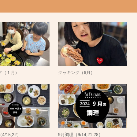
グ（１月）
クッキング（6月）
/15,22）
9月調理（9/14,21,28）