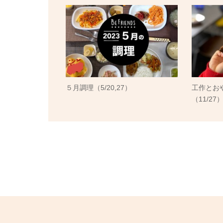
５月調理（5/20,27）
工作とお
（11/27