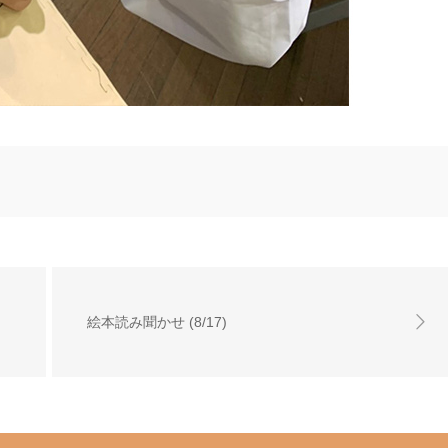
絵本読み聞かせ (8/17)