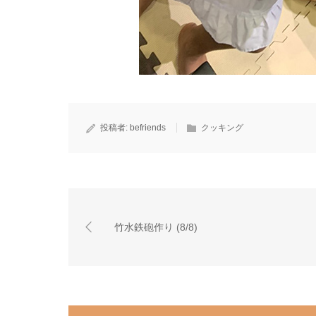
投稿者:
befriends
クッキング
竹水鉄砲作り (8/8)