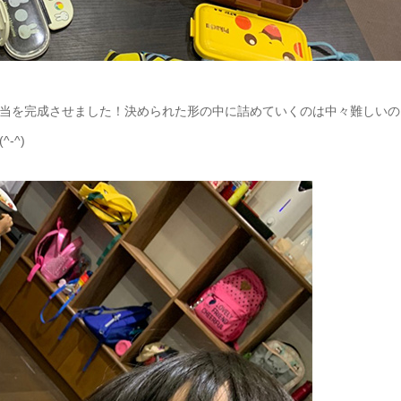
当を完成させました！決められた形の中に詰めていくのは中々難しいの
-^)