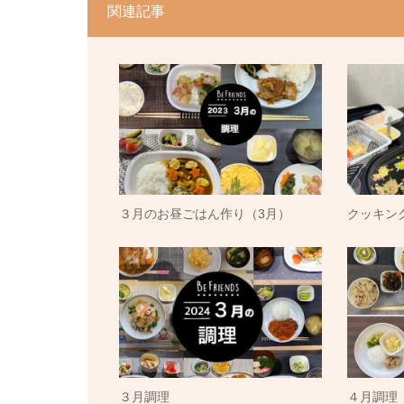
関連記事
３月のお昼ごはん作り（3月）
クッキン
３月調理
４月調理（4