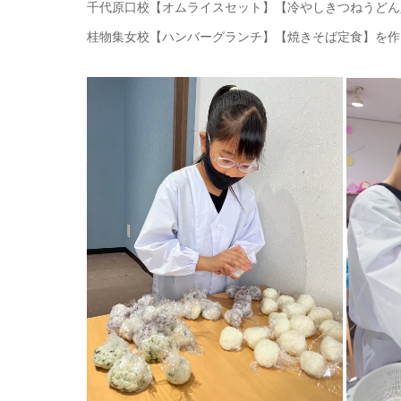
千代原口校【オムライスセット】【冷やしきつねうどん
桂物集女校【ハンバーグランチ】【焼きそば定食】を作