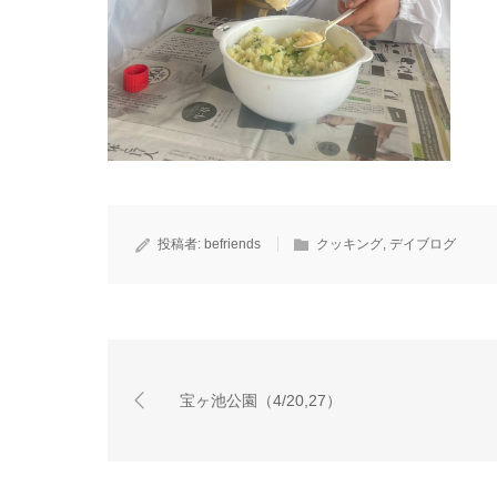
投稿者:
befriends
クッキング
,
デイブログ
宝ヶ池公園（4/20,27）