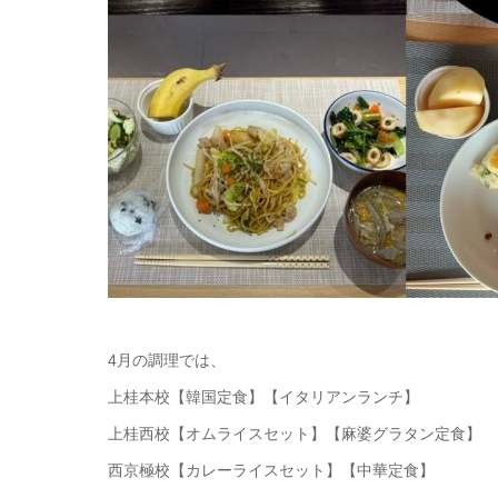
4月の調理では、
上桂本校【韓国定食】【イタリアンランチ】
上桂西校【オムライスセット】【麻婆グラタン定食】
西京極校【カレーライスセット】【中華定食】