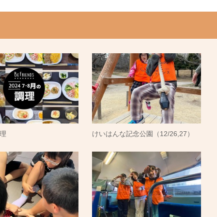
調理
けいはんな記念公園（12/26,27）