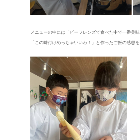
メニューの中には「ビーフレンズで食べた中で一番美味
「この味付けめっちゃいいわ！」と作ったご飯の感想を