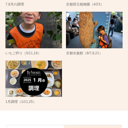
7,8月の調理
京都府立植物園（4/23）
いちご狩り（5/11,18）
京都水族館（8/7,9,21）
1月調理（1/11,25）