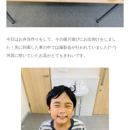
今日はお弁当作りをして、その後川遊びにお出掛けをしまし
た！先に到着した車の中では撮影会が行われていました(^-^)
河原に咲いていたお花がとてもきれいです。