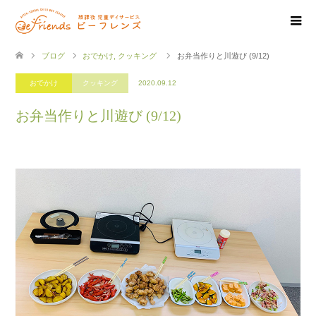
ブログ
おでかけ
,
クッキング
お弁当作りと川遊び (9/12)
おでかけ
クッキング
2020.09.12
お弁当作りと川遊び (9/12)