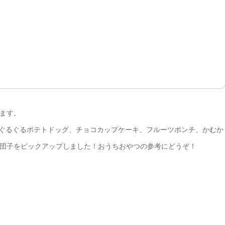
ます。
、ぐるぐるポテトドッグ、チョコカップケーキ、フルーツポンチ、かむか
団子をピックアップしました！おうちおやつの参考にどうぞ！