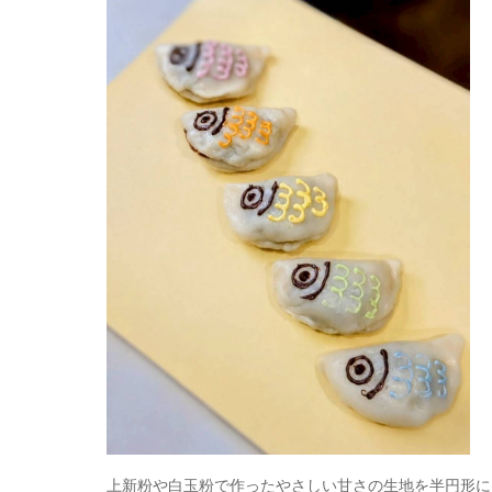
上新粉や白玉粉で作ったやさしい甘さの生地を半円形に