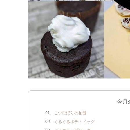
今月
01
こいのぼりの柏餅
02
ぐるぐるポテトドッグ