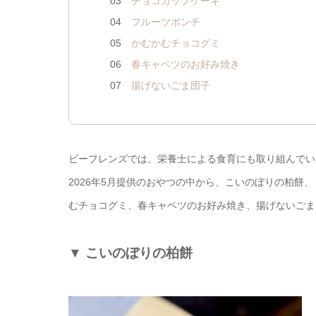
03
チョコカップケーキ
04
フルーツポンチ
05
かむかむチョコグミ
06
春キャベツのお好み焼き
07
揚げないごま団子
ビーフレンズでは、栄養士による食育にも取り組んでい
2026年5月提供のおやつの中から、こいのぼりの柏餅
むチョコグミ、春キャベツのお好み焼き、揚げないごま
▼
こいのぼりの柏餅