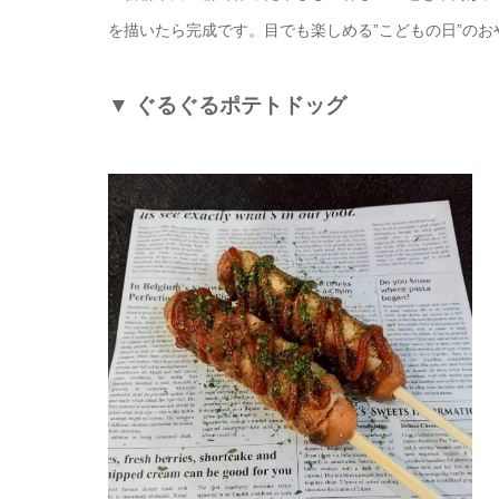
を描いたら完成です。目でも楽しめる”こどもの日”のお
▼
ぐるぐるポテトドッグ