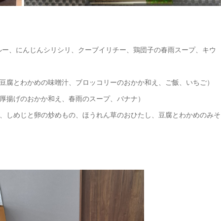
ルー、にんじんシリシリ、クーブイリチー、鶏団子の春雨スープ、キウ
豆腐とわかめの味噌汁、ブロッコリーのおかか和え、ご飯、いちご）
厚揚げのおかか和え、春雨のスープ、バナナ）
、しめじと卵の炒めもの、ほうれん草のおひたし、豆腐とわかめのみそ