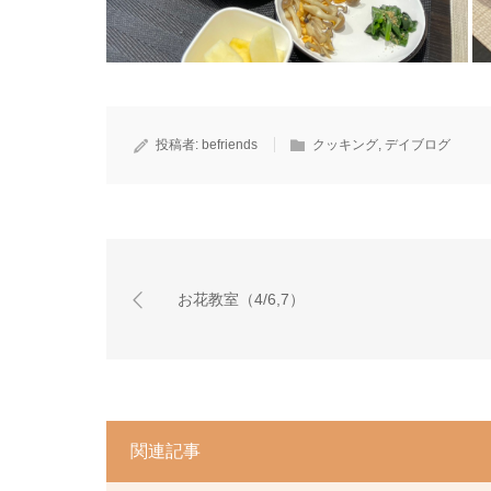
投稿者:
befriends
クッキング
,
デイブログ
お花教室（4/6,7）
関連記事