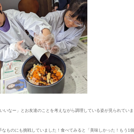
いいなー」とお友達のことを考えながら調理している姿が見られていま
手なものにも挑戦していました！食べてみると「美味しかった！もう1