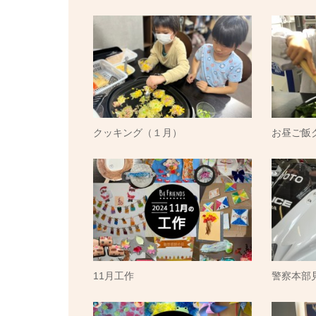
クッキング（１月）
お昼ご飯ク
11月工作
警察本部見