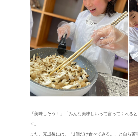
「美味しそう！」「みんな美味しいって言ってくれると
す。
また、完成後には、「1個だけ食べてみる。」と自ら苦