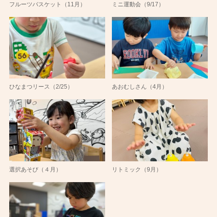
フルーツバスケット（11月）
ミニ運動会（9/17）
ひなまつリース（2/25）
あおむしさん（4月）
選択あそび（４月）
リトミック（9月）