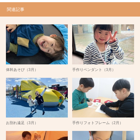
関連記事
体幹あそび（3月）
手作りペンダント（3月）
お別れ遠足（3月）
手作りフォトフレーム（2月）