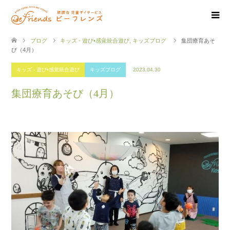
ブログ
キッズ - 遊び•感覚統合遊び
,
キッズブログ
集団療育あそ
び（4月）
キッズ - 遊び•感覚統合遊び
キッズブログ
2023.04.30
集団療育あそび（4月）