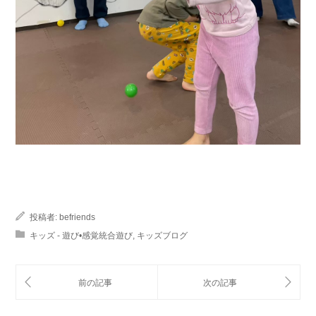
投稿者:
befriends
キッズ - 遊び•感覚統合遊び
,
キッズブログ