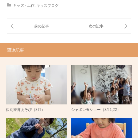
キッズ - 工作
,
キッズブログ
関連記事
個別療育あそび（8月）
シャボン玉ショー（8/21,22）