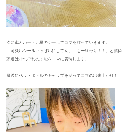
次に車とハートと星のシールでコマを飾っていきます。
「可愛いシールいっぱいにしてん」「もー終わり！！」と芸術
家達はそれぞれの才能をコマに表現します。
最後にペットボトルのキャップを貼ってコマの出来上がり！！