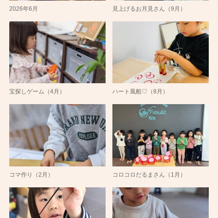
2026年6月
見上げるお月見さん（9月）
宝探しゲーム（4月）
ハート風船♡（8月）
コマ作り（2月）
コロコロだるまさん（1月）