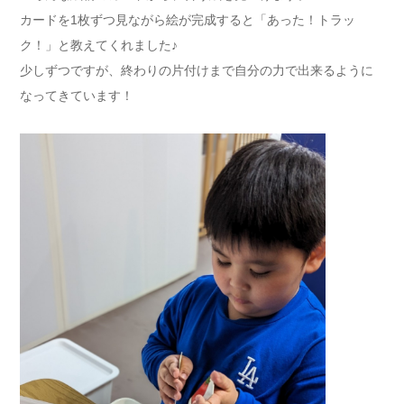
カードを1枚ずつ見ながら絵が完成すると「あった！トラッ
ク！」と教えてくれました♪
少しずつですが、終わりの片付けまで自分の力で出来るように
なってきています！