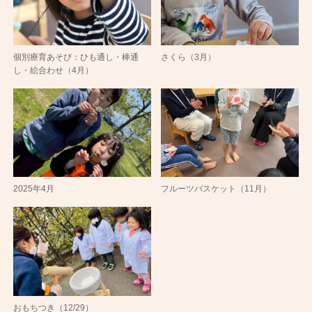
個別療育あそび：ひも通し・棒通
さくら（3月）
し・絵合わせ（4月）
2025年4月
フルーツバスケット（11月）
おもちつき（12/29）