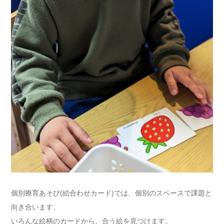
個別療育あそび(絵合わせカード)では、個別のスペースで課題と
向き合います。
いろんな絵柄のカードから、合う絵を見つけます。