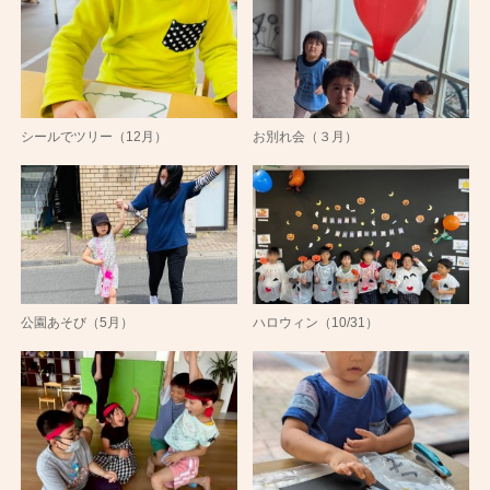
シールでツリー（12月）
お別れ会（３月）
公園あそび（5月）
ハロウィン（10/31）