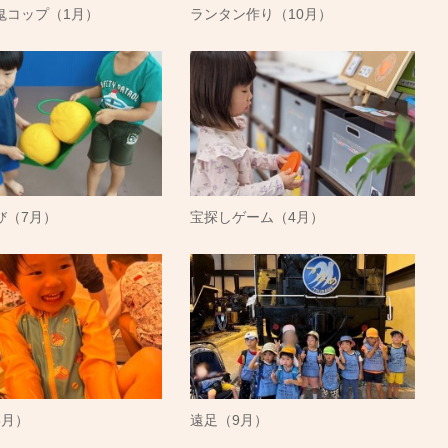
鬼コップ（1月）
ランタン作り（10月）
び（7月）
宝探しゲーム（4月）
8月）
遠足（9月）