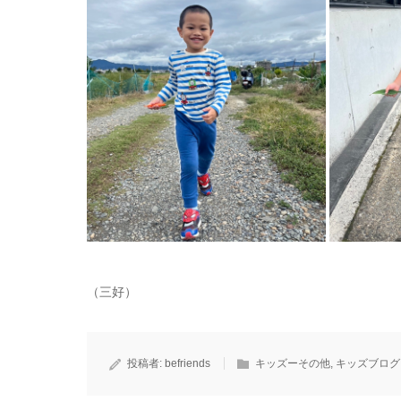
（三好）
投稿者:
befriends
キッズーその他
,
キッズブログ