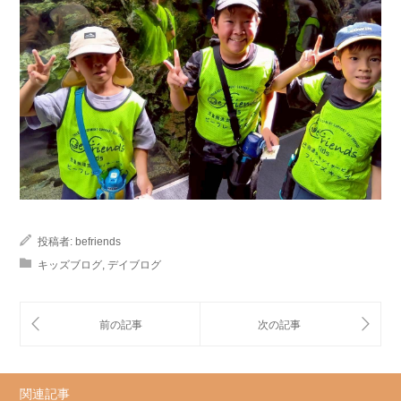
投稿者:
befriends
キッズブログ
,
デイブログ
関連記事