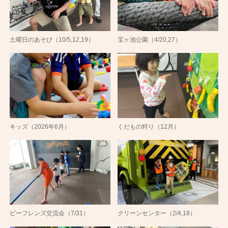
土曜日のあそび（10/5,12,19）
宝ヶ池公園（4/20,27）
キッズ（2026年6月）
くだもの狩り（12月）
ビーフレンズ交流会（7/31）
クリーンセンター（2/4,18）