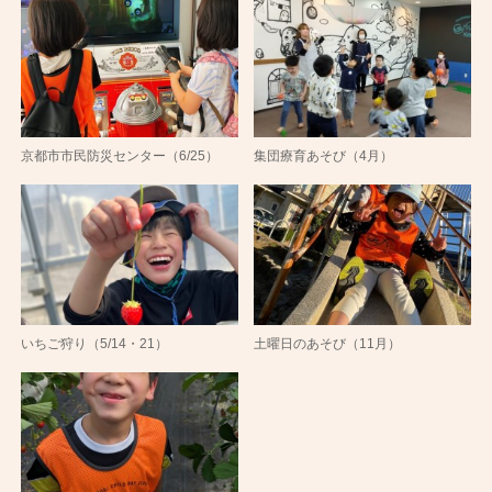
京都市市民防災センター（6/25）
集団療育あそび（4月）
いちご狩り（5/14・21）
土曜日のあそび（11月）