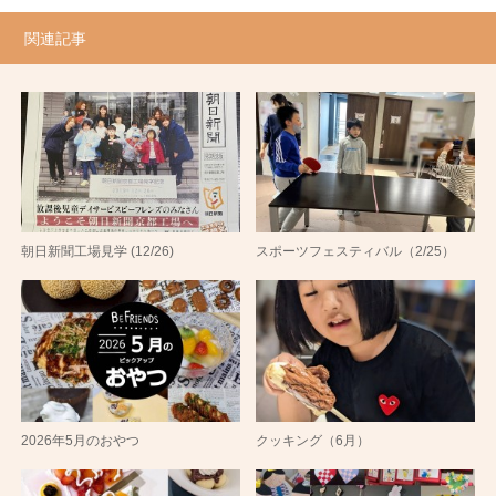
関連記事
朝日新聞工場見学 (12/26)
スポーツフェスティバル（2/25）
2026年5月のおやつ
クッキング（6月）