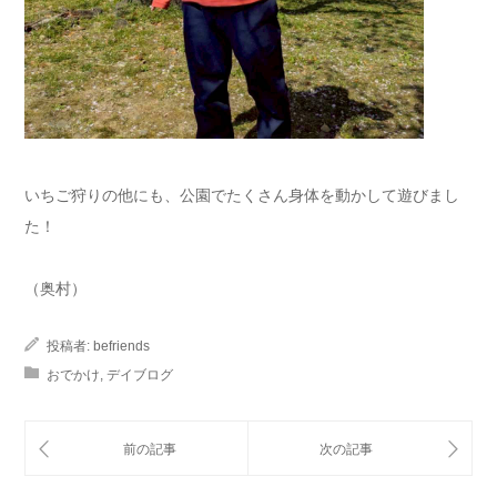
いちご狩りの他にも、公園でたくさん身体を動かして遊びまし
た！
（奥村）
投稿者:
befriends
おでかけ
,
デイブログ