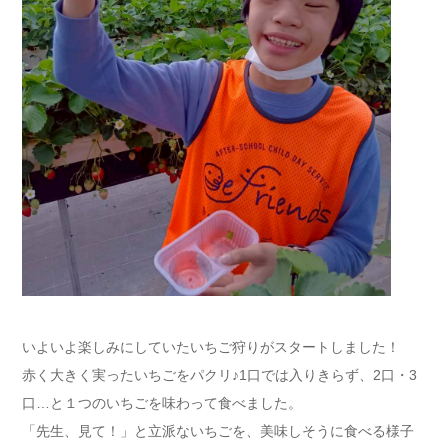
いよいよ楽しみにしていたいちご狩りがスタートしました！
赤く大きく実ったいちごをパクリ♪1口では入りきらず、2口・3
口…と１つのいちごを味わって食べました。
「先生、見て！」と立派ないちごを、美味しそうに食べる様子