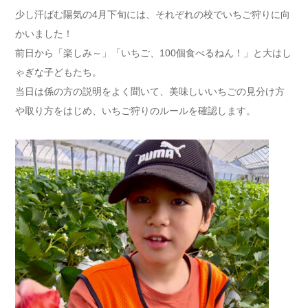
少し汗ばむ陽気の4月下旬には、それぞれの校でいちご狩りに向
かいました！
前日から「楽しみ～」「いちご、100個食べるねん！」と大はし
ゃぎな子どもたち。
当日は係の方の説明をよく聞いて、美味しいいちごの見分け方
や取り方をはじめ、いちご狩りのルールを確認します。