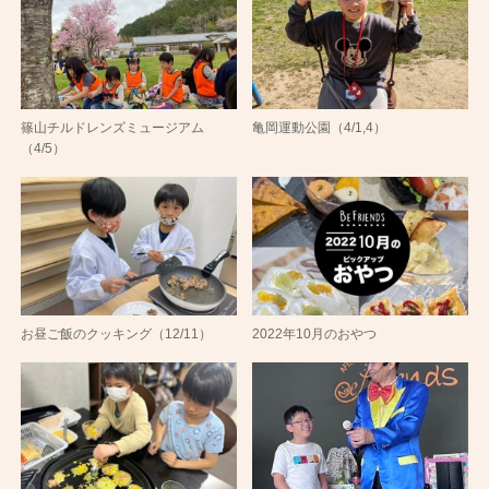
篠山チルドレンズミュージアム
亀岡運動公園（4/1,4）
（4/5）
お昼ご飯のクッキング（12/11）
2022年10月のおやつ