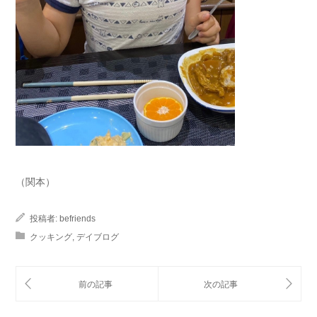
（関本）
投稿者:
befriends
クッキング
,
デイブログ