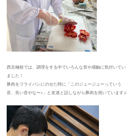
西京極校では、調理をする中でいろんな音や感触に気付いてい
ました！
豚肉をフライパンにのせた時に「このジュージューっていう
音、良い音やな〜♪」と友達と話しながら豚肉を焼いています♫