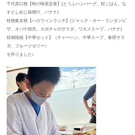
千代原口校【秋の味覚定食】(とうふハンバーグ、鮭ごはん、な
すとしめじ味噌汁、バナナ)
桂物集女校【ハロウィンランチ】(ジャック・オー・ランタンピ
ザ、オバケ焼売、カボチャのサラダ、ワカメスープ、バナナ)
桂御陵校【中華セット】（チャーハン、中華スープ、春雨サラ
ダ、フルーツゼリー）
を作りました♪