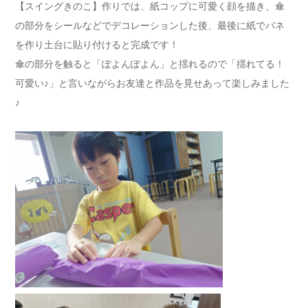
【スイングきのこ】作りでは、紙コップに可愛く顔を描き、傘
の部分をシールなどでデコレーションした後、最後に紙でバネ
を作り土台に貼り付けると完成です！
傘の部分を触ると「ぽよんぽよん」と揺れるので「揺れてる！
可愛い♪」と言いながらお友達と作品を見せあって楽しみました
♪