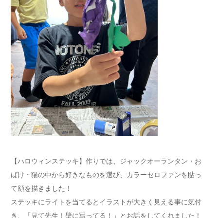
【ハロウィンステッキ】作りでは、ジャックオーランタン・お
ばけ・猫の中から好きなものを選び、カラーセロファンを貼っ
て顔を描きました！
ステッキにライトを当てるとイラストが大きく見える事に気付
き、「見て先生！壁に写ってる！」とお話をしてくれました！