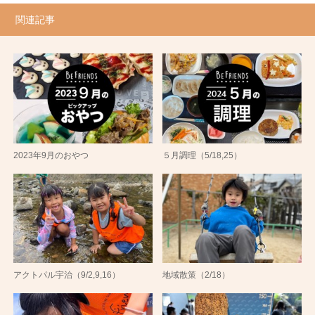
関連記事
2023年9月のおやつ
５月調理（5/18,25）
アクトパル宇治（9/2,9,16）
地域散策（2/18）