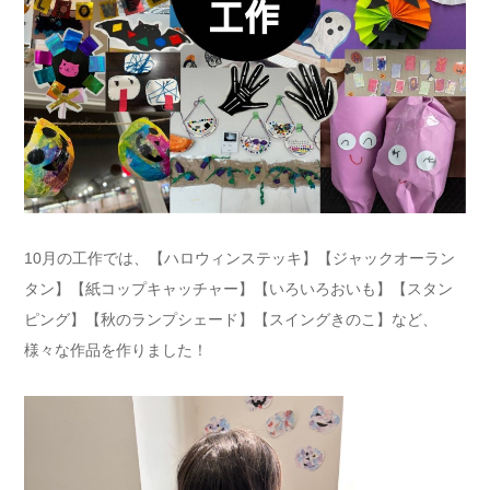
10月の工作では、【ハロウィンステッキ】【ジャックオーラン
タン】【紙コップキャッチャー】【いろいろおいも】【スタン
ピング】【秋のランプシェード】【スイングきのこ】など、
様々な作品を作りました！