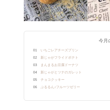
今月
01
いちごレアチーズプリン
02
新じゃがフライドポテト
03
まんまるお豆腐ドーナツ
04
新じゃがとツナのガレット
05
チョコクッキー
06
ぷるるん♪フルーツゼリー