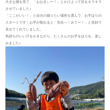
大きな畑を見て、「おおきぃー！」とかけよって目をキラキラ
させていました♪
「ここがいい！」と自分の掘りたい場所を選んで、お芋ほりの
スタートです！お芋が取れると「先生―！みてー！」と笑顔で
見せてくれていました。
気持ちのいい汗をかきながら、たくさんのお芋をほりを、楽し
みました♪