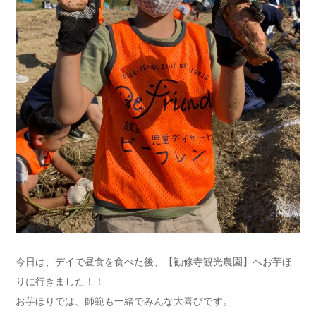
今日は、デイで昼食を食べた後、【勧修寺観光農園】へお芋ほ
りに行きました！！
お芋ほりでは、師範も一緒でみんな大喜びです。