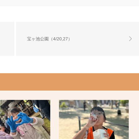
宝ヶ池公園（4/20,27）