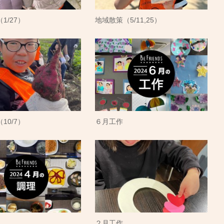
1/27）
地域散策（5/11,25）
10/7）
６月工作
２月工作