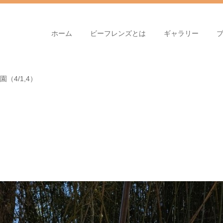
ホーム
ビーフレンズとは
ギャラリー
（4/1,4）
）