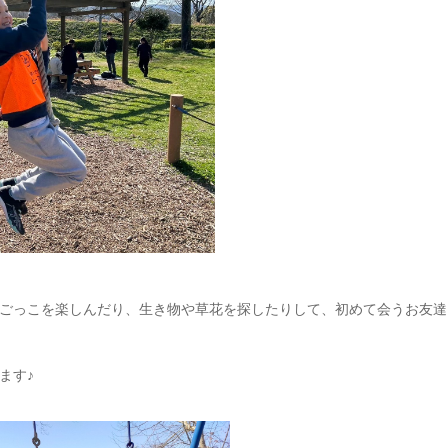
ごっこを楽しんだり、生き物や草花を探したりして、初めて会うお友達
ます♪