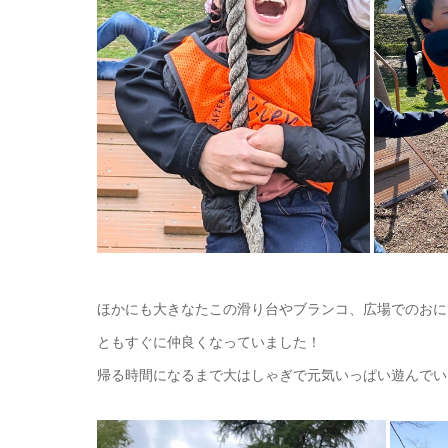
ほかにも大きなたこの滑り台やブランコ、広場でのおに
ともすぐに仲良くなっていました！
帰る時間になるまで大はしゃぎで元気いっぱい遊んでい