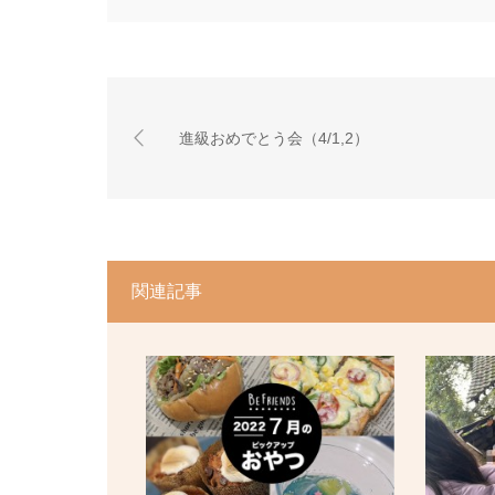
進級おめでとう会（4/1,2）
関連記事