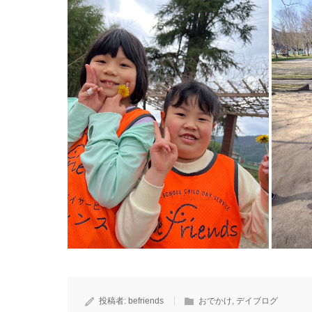
投稿者:
befriends
おでかけ
,
デイブログ