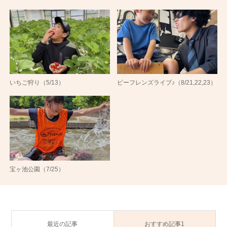
いちご狩り（5/13）
ビーフレンズライブ♪（8/21,22,23）
宝ヶ池公園（7/25）
最近の記事
おすすめ記事1