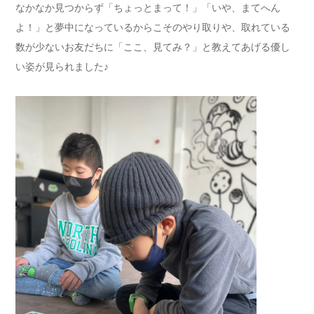
なかなか見つからず「ちょっとまって！」「いや、まてへん
よ！」と夢中になっているからこそのやり取りや、取れている
数が少ないお友だちに「ここ、見てみ？」と教えてあげる優し
い姿が見られました♪