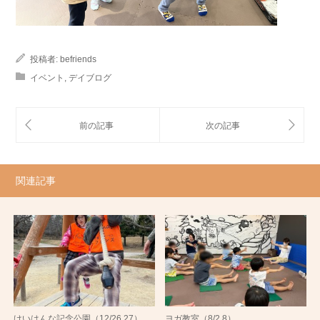
投稿者:
befriends
イベント
,
デイブログ
関連記事
けいはんな記念公園（12/26,27）
ヨガ教室（8/2,8）