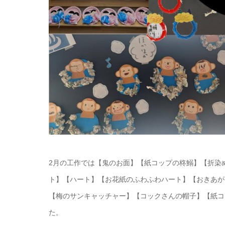
2月の工作では【鬼のお面】【紙コップの柊鰯】【折染
ト】【ハート】【お花紙のふわふわハート】【おきあが
【梅のサンキャッチャー】【コックさんの帽子】【紙コ
た。