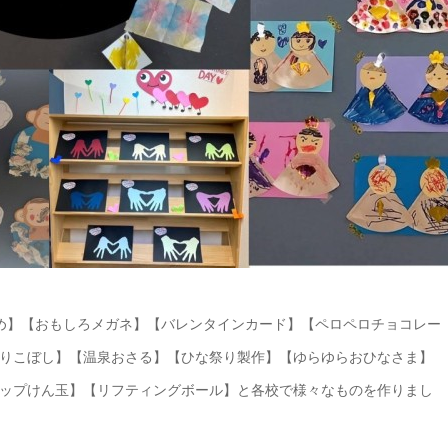
め】【おもしろメガネ】【バレンタインカード】【ペロペロチョコレー
りこぼし】【温泉おさる】【ひな祭り製作】【ゆらゆらおひなさま】
ップけん玉】【リフティングボール】と各校で様々なものを作りまし