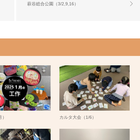
萩谷総合公園（3/2,9,16）
月）
カルタ大会（1/6）