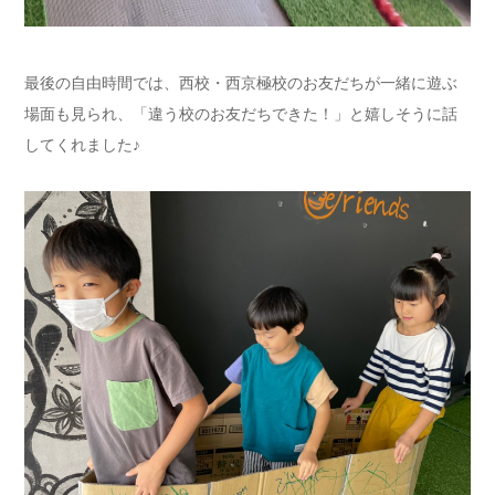
最後の自由時間では、西校・西京極校のお友だちが一緒に遊ぶ
場面も見られ、「違う校のお友だちできた！」と嬉しそうに話
してくれました♪