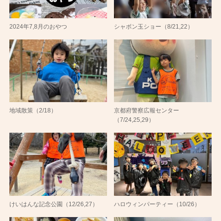
2024年7,8月のおやつ
シャボン玉ショー（8/21,22）
地域散策（2/18）
京都府警察広報センター
（7/24,25,29）
けいはんな記念公園（12/26,27）
ハロウィンパーティー（10/26）