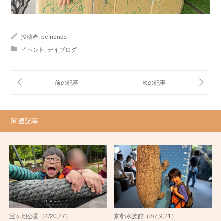
投稿者:
befriends
イベント
,
デイブログ
関連記事
宝ヶ池公園（4/20,27）
京都水族館（8/7,9,21）