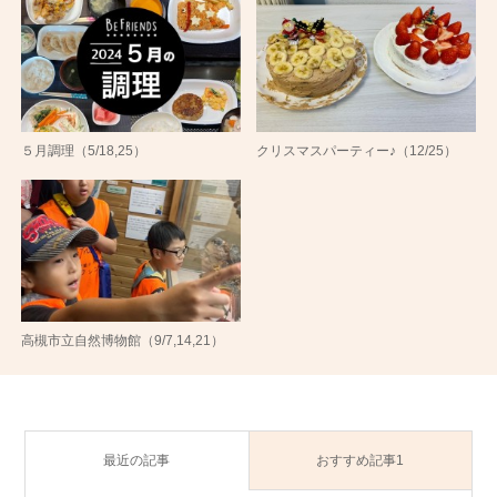
５月調理（5/18,25）
クリスマスパーティー♪（12/25）
高槻市立自然博物館（9/7,14,21）
最近の記事
おすすめ記事1