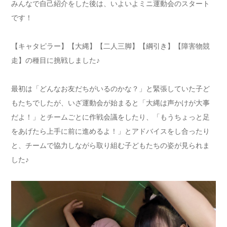
みんなで自己紹介をした後は、いよいよミニ運動会のスタート
です！
【キャタピラー】【大縄】【二人三脚】【綱引き】【障害物競
走】の種目に挑戦しました♪
最初は「どんなお友だちがいるのかな？」と緊張していた子ど
もたちでしたが、いざ運動会が始まると「大縄は声かけが大事
だよ！」とチームごとに作戦会議をしたり、「もうちょっと足
をあげたら上手に前に進めるよ！」とアドバイスをし合ったり
と、チームで協力しながら取り組む子どもたちの姿が見られま
した♪