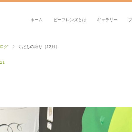
ホーム
ビーフレンズとは
ギャラリー
ログ
くだもの狩り（12月）
.21
）