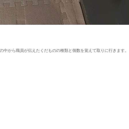
の中から職員が伝えたくだものの種類と個数を覚えて取りに行きます。