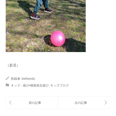
（新見）
投稿者:
befriends
キッズ - 遊び•感覚統合遊び
,
キッズブログ