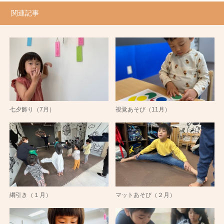
関連記事
七夕飾り（7月）
視覚あそび（11月）
綱引き（１月）
マットあそび（２月）