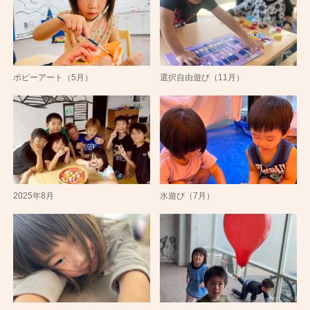
ポピーアート（5月）
選択自由遊び（11月）
2025年8月
水遊び（7月）