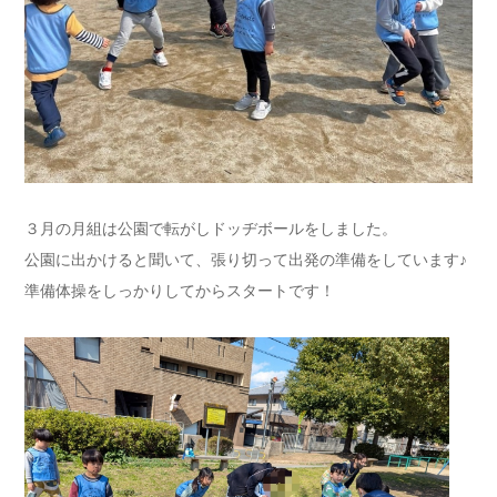
３月の月組は公園で転がしドッヂボールをしました。
公園に出かけると聞いて、張り切って出発の準備をしています♪
準備体操をしっかりしてからスタートです！