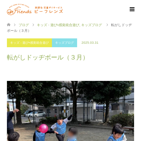
ブログ
キッズ - 遊び•感覚統合遊び
,
キッズブログ
転がしドッヂ
ボール（３月）
キッズ - 遊び•感覚統合遊び
キッズブログ
2025.03.31
転がしドッヂボール（３月）