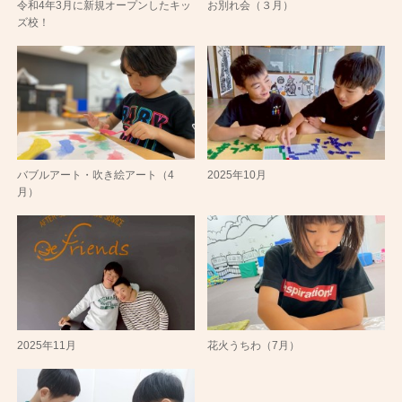
令和4年3月に新規オープンしたキッ
お別れ会（３月）
ズ校！
バブルアート・吹き絵アート（4
2025年10月
月）
2025年11月
花火うちわ（7月）