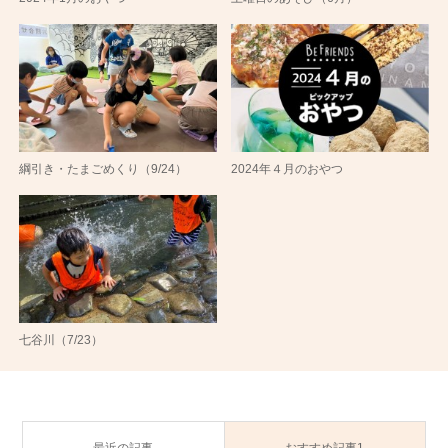
綱引き・たまごめくり（9/24）
2024年４月のおやつ
七谷川（7/23）
最近の記事
おすすめ記事1