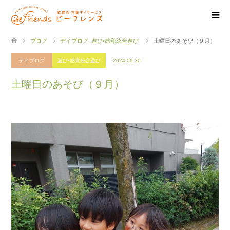
ブログ
デイブログ
,
遊び•感覚統合遊び
土曜日のあそび（９月）
デイブログ
遊び•感覚統合遊び
2024.09.30
土曜日のあそび（９月）