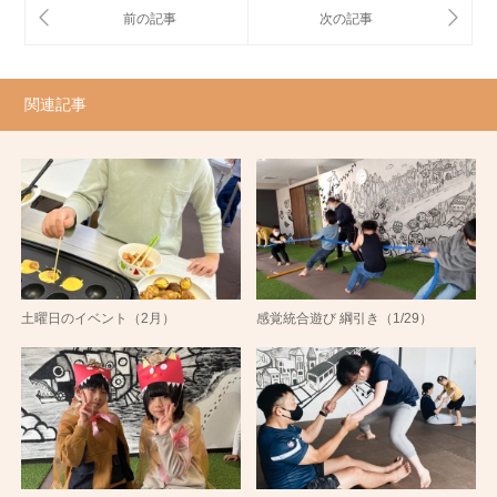
関連記事
土曜日のイベント（2月）
感覚統合遊び 綱引き（1/29）