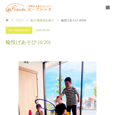
ブログ
遊び•感覚統合遊び
輪投げあそび (6/20)
遊び•感覚統合遊び
2020.06.20
輪投げあそび (6/20)