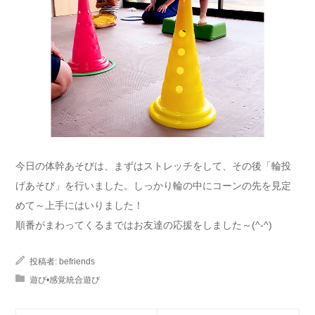
今日の体幹あそびは、まずはストレッチをして、その後「輪投
げあそび」を行いました。しっかり輪の中にコーンの先を見定
めて～上手にはいりました！
順番がまわってくるまではお友達の応援をしました～(^-^)
投稿者:
befriends
遊び•感覚統合遊び