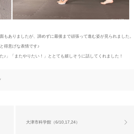
面もありましたが、諦めずに最後まで頑張って進む姿が見られました。
と得意げな表情です♪
た♪」「またやりたい！」ととても嬉しそうに話してくれました！
び
大津市科学館（6/10,17,24）