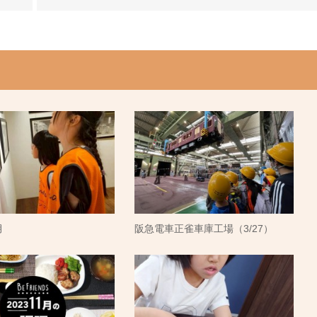
月
阪急電車正雀車庫工場（3/27）