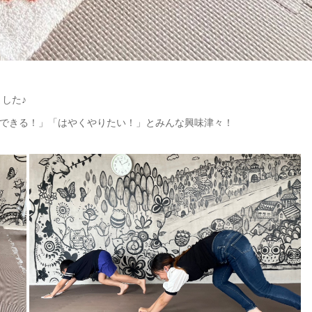
した♪
できる！」「はやくやりたい！」とみんな興味津々！