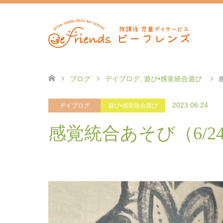
ブログ
デイブログ
,
遊び•感覚統合遊び
2023.06.24
デイブログ
遊び•感覚統合遊び
感覚統合あそび（6/2