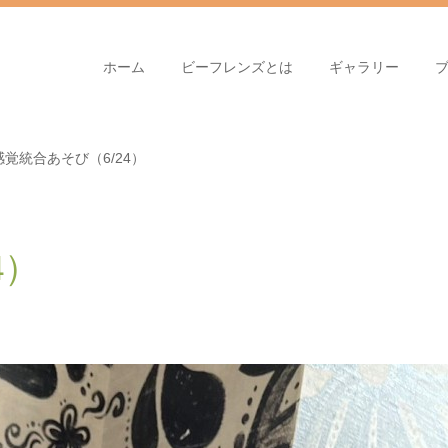
ホーム
ビーフレンズとは
ギャラリー
感覚統合あそび（6/24）
4）