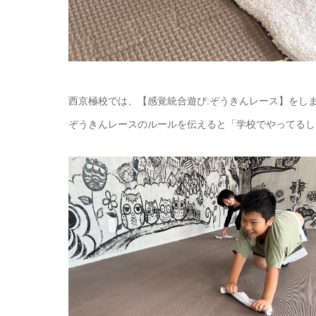
西京極校では、【感覚統合遊び:ぞうきんレース】をしま
ぞうきんレースのルールを伝えると「学校でやってるし