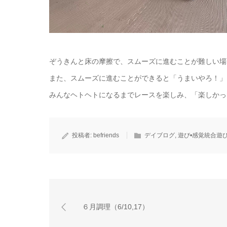
ぞうきんと床の摩擦で、スムーズに進むことが難しい場
また、スムーズに進むことができると「うまいやろ！」
みんなヘトヘトになるまでレースを楽しみ、「楽しかっ
投稿者:
befriends
デイブログ
,
遊び•感覚統合遊
６月調理（6/10,17）