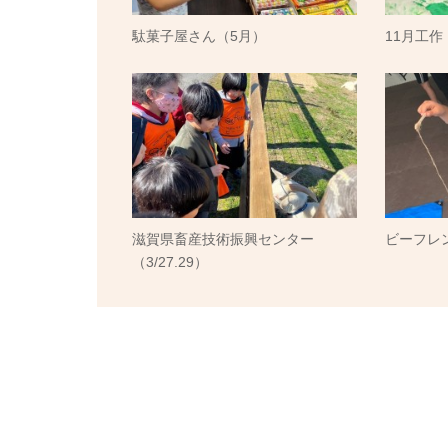
駄菓子屋さん（5月）
11月工作
滋賀県畜産技術振興センター
ビーフレン
（3/27.29）