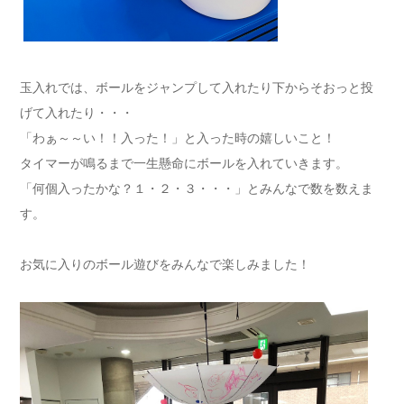
玉入れでは、ボールをジャンプして入れたり下からそおっと投
げて入れたり・・・
「わぁ～～い！！入った！」と入った時の嬉しいこと！
タイマーが鳴るまで一生懸命にボールを入れていきます。
「何個入ったかな？１・２・３・・・」とみんなで数を数えま
す。
お気に入りのボール遊びをみんなで楽しみました！