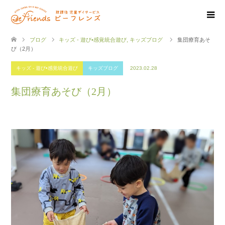
ブログ
キッズ - 遊び•感覚統合遊び
,
キッズブログ
集団療育あそ
び（2月）
キッズ - 遊び•感覚統合遊び
キッズブログ
2023.02.28
集団療育あそび（2月）