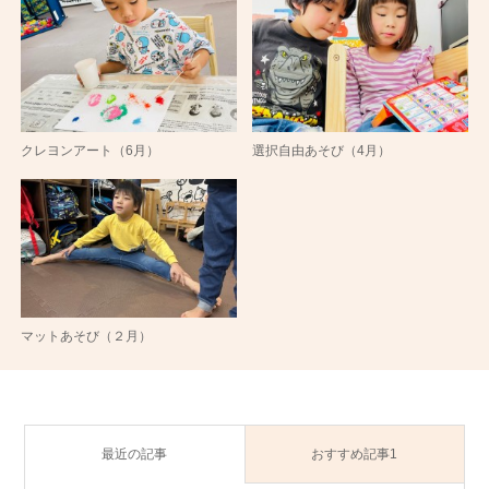
クレヨンアート（6月）
選択自由あそび（4月）
マットあそび（２月）
最近の記事
おすすめ記事1