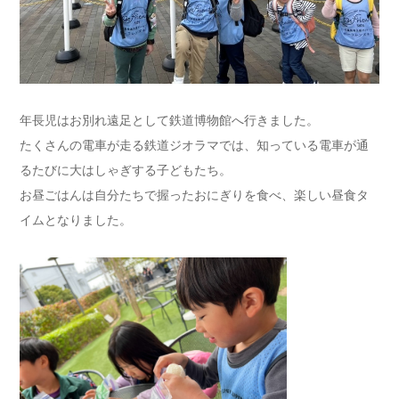
年長児はお別れ遠足として鉄道博物館へ行きました。
たくさんの電車が走る鉄道ジオラマでは、知っている電車が通
るたびに大はしゃぎする子どもたち。
お昼ごはんは自分たちで握ったおにぎりを食べ、楽しい昼食タ
イムとなりました。