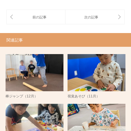
関連記事
棒ジャンプ（12月）
視覚あそび（11月）