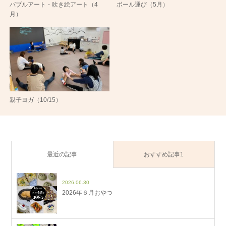
バブルアート・吹き絵アート（4
ボール運び（5月）
月）
親子ヨガ（10/15）
最近の記事
おすすめ記事1
2026.06.30
2026年６月おやつ