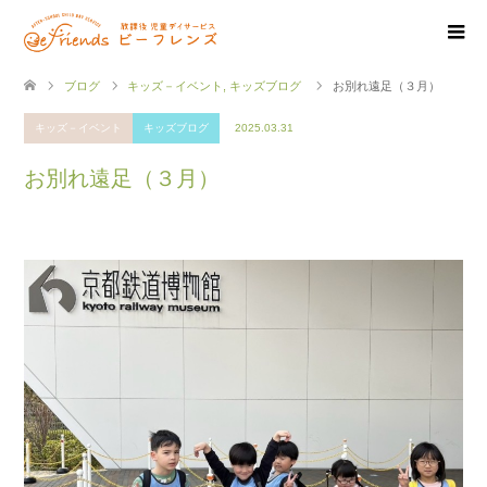
ブログ
キッズ－イベント
,
キッズブログ
お別れ遠足（３月）
キッズ－イベント
キッズブログ
2025.03.31
お別れ遠足（３月）