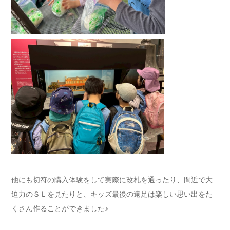
他にも切符の購入体験をして実際に改札を通ったり、間近で大
迫力のＳＬを見たりと、キッズ最後の遠足は楽しい思い出をた
くさん作ることができました♪