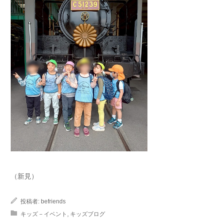
（新見）
投稿者:
befriends
キッズ－イベント
,
キッズブログ