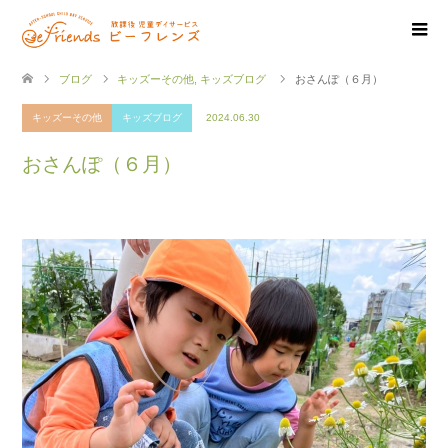
ブログ
キッズーその他
,
キッズブログ
おさんぽ（６月）
キッズーその他
キッズブログ
2024.06.30
おさんぽ（６月）