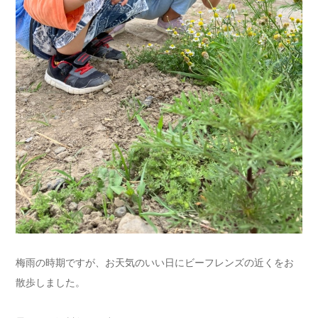
梅雨の時期ですが、お天気のいい日にビーフレンズの近くをお
散歩しました。