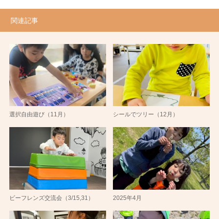
関連記事
選択自由遊び（11月）
シールでツリー（12月）
ビーフレンズ交流会（3/15,31）
2025年4月