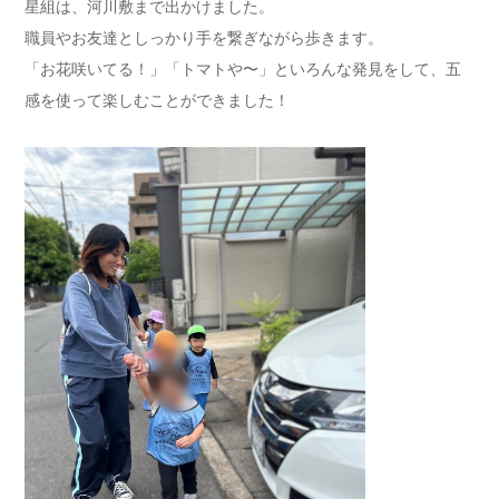
星組は、河川敷まで出かけました。
職員やお友達としっかり手を繋ぎながら歩きます。
「お花咲いてる！」「トマトや〜」といろんな発見をして、五
感を使って楽しむことができました！