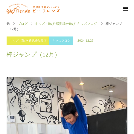
ブログ
キッズ - 遊び•感覚統合遊び
,
キッズブログ
棒ジャンプ
（12月）
キッズ - 遊び•感覚統合遊び
キッズブログ
2024.12.27
棒ジャンプ（12月）