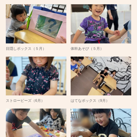
目隠しボックス（５月）
体幹あそび（５月）
ストロービーズ（6月）
はてなボックス（9月）