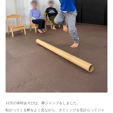
12月の体幹あそびは、棒ジャンプをしました。
転がってくる棒をよく見ながら、タイミングを見計らってジャ