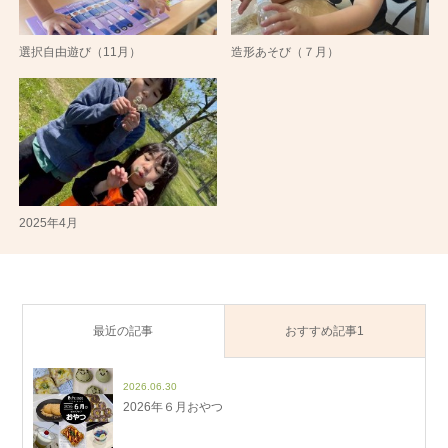
選択自由遊び（11月）
造形あそび（７月）
2025年4月
最近の記事
おすすめ記事1
2026.06.30
2026年６月おやつ