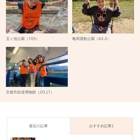
宝ヶ池公園（7/25）
亀岡運動公園（4/1,4）
京都市鉄道博物館（2/3,17）
最近の記事
おすすめ記事1