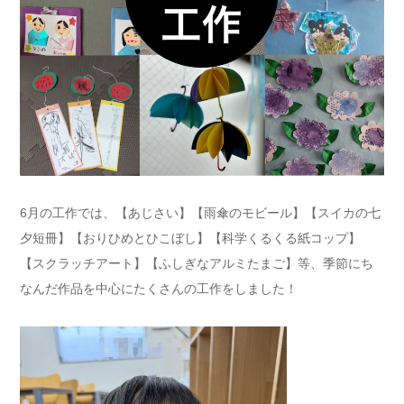
6月の工作では、【あじさい】【雨傘のモビール】【スイカの七
夕短冊】【おりひめとひこぼし】【科学くるくる紙コップ】
【スクラッチアート】【ふしぎなアルミたまご】等、季節にち
なんだ作品を中心にたくさんの工作をしました！