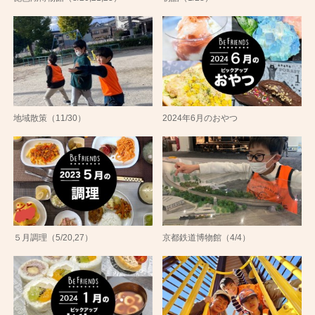
地域散策（11/30）
2024年6月のおやつ
５月調理（5/20,27）
京都鉄道博物館（4/4）