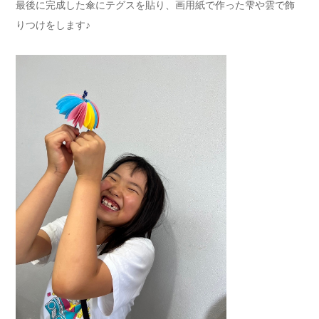
最後に完成した傘にテグスを貼り、画用紙で作った雫や雲で飾
りつけをします♪