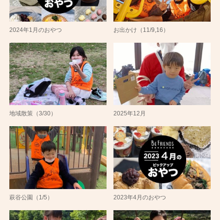
2024年1月のおやつ
お出かけ（11/9,16）
地域散策（3/30）
2025年12月
萩谷公園（1/5）
2023年4月のおやつ