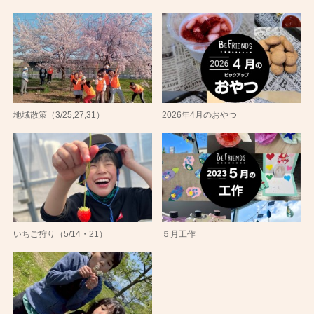
地域散策（3/25,27,31）
2026年4月のおやつ
いちご狩り（5/14・21）
５月工作