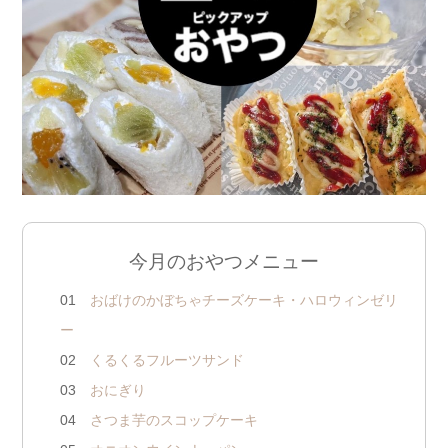
今月のおやつメニュー
01
おばけのかぼちゃチーズケーキ・ハロウィンゼリ
ー
02
くるくるフルーツサンド
03
おにぎり
04
さつま芋のスコップケーキ