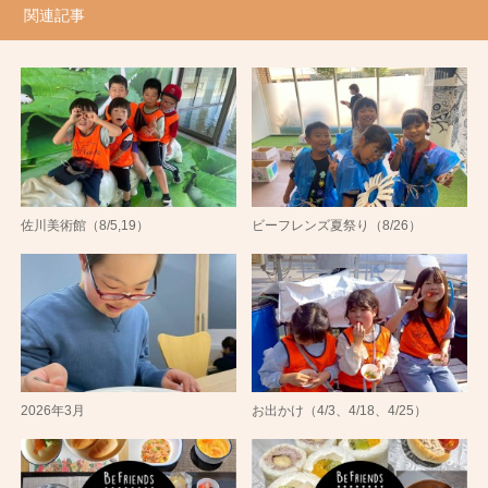
関連記事
佐川美術館（8/5,19）
ビーフレンズ夏祭り（8/26）
2026年3月
お出かけ（4/3、4/18、4/25）