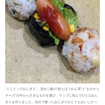
“ミニドッグおにぎり”、混ぜご飯の”鮭とほうれん草”と”おかかと
チーズ”の中からすきなものを選び、ラップに包んでひと口おに
ぎりを作りました。自分で握ったおにぎりがとてもおいしかっ