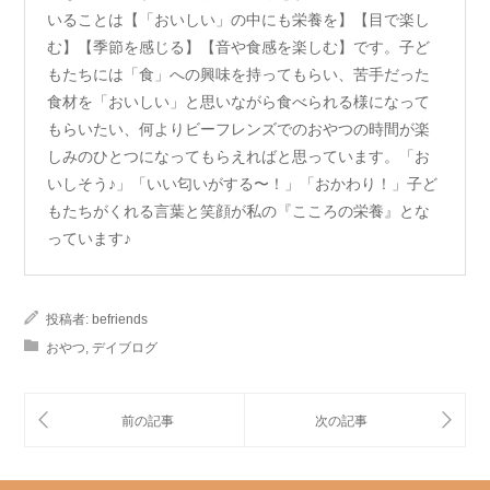
いることは【「おいしい」の中にも栄養を】【目で楽し
む】【季節を感じる】【音や食感を楽しむ】です。子ど
もたちには「食」への興味を持ってもらい、苦手だった
食材を「おいしい」と思いながら食べられる様になって
もらいたい、何よりビーフレンズでのおやつの時間が楽
しみのひとつになってもらえればと思っています。「お
いしそう♪」「いい匂いがする〜！」「おかわり！」子ど
もたちがくれる言葉と笑顔が私の『こころの栄養』とな
っています♪
投稿者:
befriends
おやつ
,
デイブログ