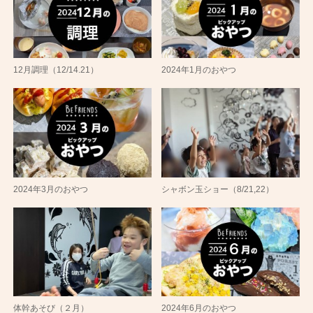
12月調理（12/14.21）
2024年1月のおやつ
2024年3月のおやつ
シャボン玉ショー（8/21,22）
体幹あそび（２月）
2024年6月のおやつ