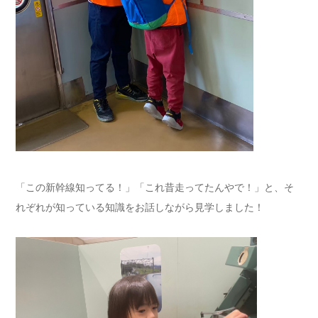
「この新幹線知ってる！」「これ昔走ってたんやで！」と、そ
れぞれが知っている知識をお話しながら見学しました！