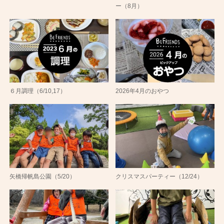
ー（8月）
６月調理（6/10,17）
2026年4月のおやつ
矢橋帰帆島公園（5/20）
クリスマスパーティー（12/24）