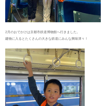
2月のおでかけは京都市鉄道博物館へ行きました。
建物に入るとたくさんの大きな鉄道にみんな興味津々！