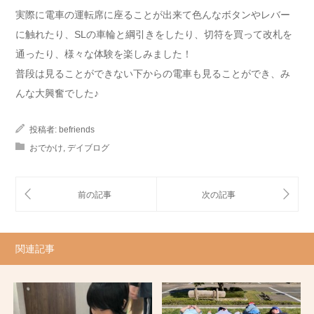
実際に電車の運転席に座ることが出来て色んなボタンやレバー
に触れたり、SLの車輪と綱引きをしたり、切符を買って改札を
通ったり、様々な体験を楽しみました！
普段は見ることができない下からの電車も見ることができ、み
んな大興奮でした♪
投稿者:
befriends
おでかけ
,
デイブログ
関連記事