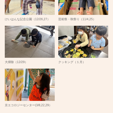
けいはんな記念公園（12/26,27）
芸術祭・秋祭り（11/4,25）
大掃除（12/29）
クッキング（１月）
京エコロジーセンター(3/8,22,29）