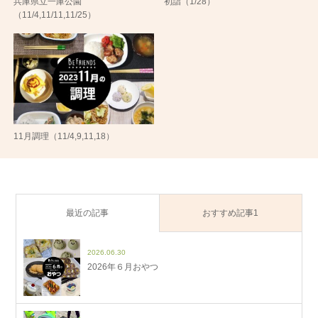
兵庫県立一庫公園
初詣（1/28）
（11/4,11/11,11/25）
11月調理（11/4,9,11,18）
最近の記事
おすすめ記事1
2026.06.30
2026年６月おやつ