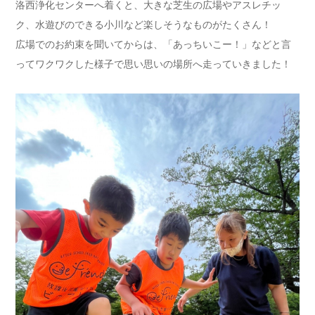
洛西浄化センターへ着くと、大きな芝生の広場やアスレチッ
ク、水遊びのできる小川など楽しそうなものがたくさん！
広場でのお約束を聞いてからは、「あっちいこー！」などと言
ってワクワクした様子で思い思いの場所へ走っていきました！