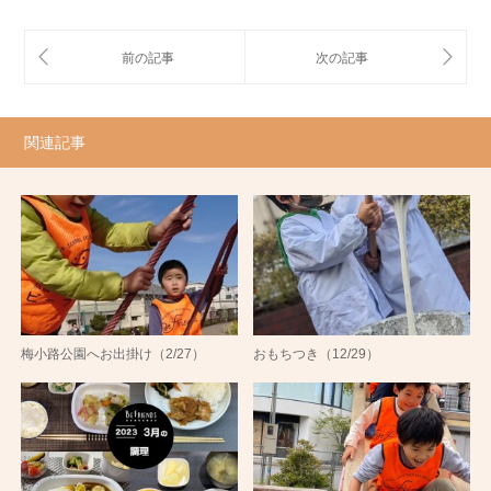
関連記事
梅小路公園へお出掛け（2/27）
おもちつき（12/29）