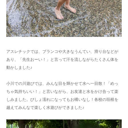
アスレチックでは、ブランコや大きなうんてい、滑り台などが
あり、「先生おーい！」と言って汗を流しながらたくさん体を
動かしました♪
小川での川遊びでは、みんな目を輝かせて水へ一目散！「めっ
ちゃ気持ちいい！」と言いながら、お友達と水をかけ合って楽
しみました。びしょ濡れになってもお構いなし！各校の垣根を
越えてみんなで楽しく水遊びができました♪