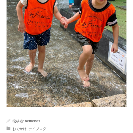
投稿者:
befriends
おでかけ
,
デイブログ