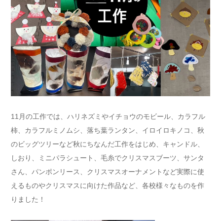
11月の工作では、ハリネズミやイチョウのモビール、カラフル
柿、カラフルミノムシ、落ち葉ランタン、イロイロキノコ、秋
のビッグツリーなど秋にちなんだ工作をはじめ、キャンドル、
しおり、ミニパラシュート、毛糸でクリスマスブーツ、サンタ
さん、パンポンリース、クリスマスオーナメントなど実際に使
えるものやクリスマスに向けた作品など、各校様々なものを作
りました！