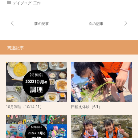
デイブログ
,
工作
関連記事
10月調理（10/14,21）
田植え体験（6/1）