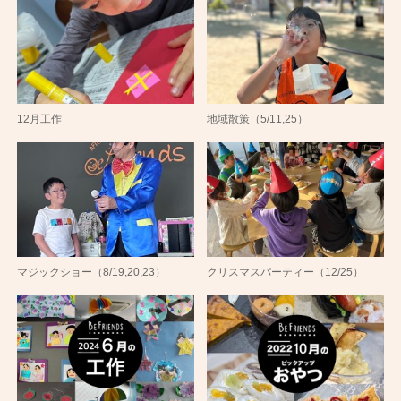
12月工作
地域散策（5/11,25）
マジックショー（8/19,20,23）
クリスマスパーティー（12/25）