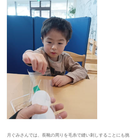
月ぐみさんでは、長靴の周りを毛糸で縫い刺しすることにも挑