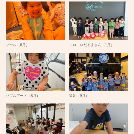
プール（8月）
コロコロだるまさん（1月）
バブルアート（8月）
遠足（9月）