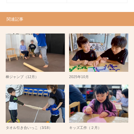
関連記事
棒ジャンプ（12月）
2025年10月
タオル引き合いっこ（3/18）
キッズ工作（２月）