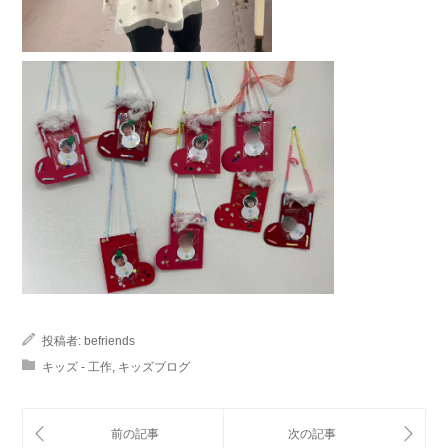
投稿者:
befriends
キッズ - 工作
,
キッズブログ