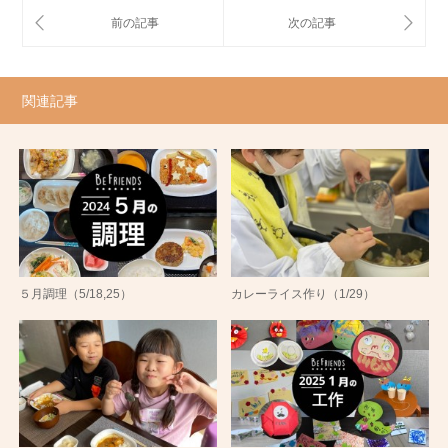
関連記事
５月調理（5/18,25）
カレーライス作り（1/29）