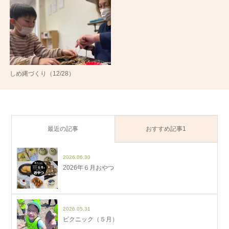
しめ縄づくり（12/28）
最近の記事
おすすめ記事1
2026.06.30
2026年６月おやつ
2026.05.31
ピクニック（５月）