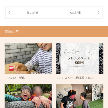
関連記事
こいのぼり製作
フレンズベース梅津校（4/28）