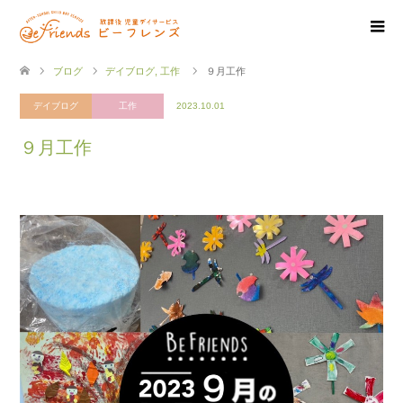
ブログ
デイブログ
,
工作
９月工作
デイブログ
工作
2023.10.01
９月工作