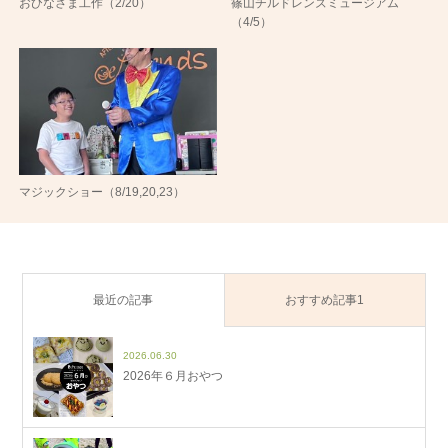
おひなさま工作（2/20）
篠山チルドレンズミュージアム
（4/5）
マジックショー（8/19,20,23）
最近の記事
おすすめ記事1
2026.06.30
2026年６月おやつ