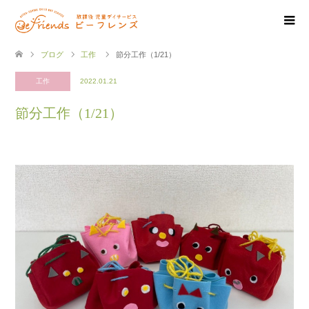
ブログ
工作
節分工作（1/21）
工作
2022.01.21
節分工作（1/21）