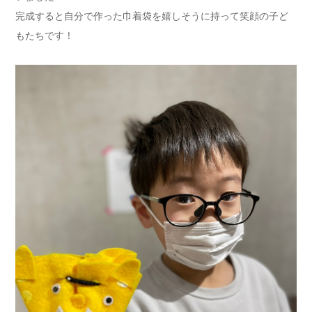
完成すると自分で作った巾着袋を嬉しそうに持って笑顔の子ど
もたちです！