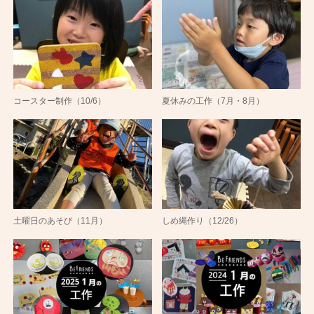
コースター制作（10/6）
夏休みの工作（7月・8月）
土曜日のあそび（11月）
しめ縄作り（12/26）