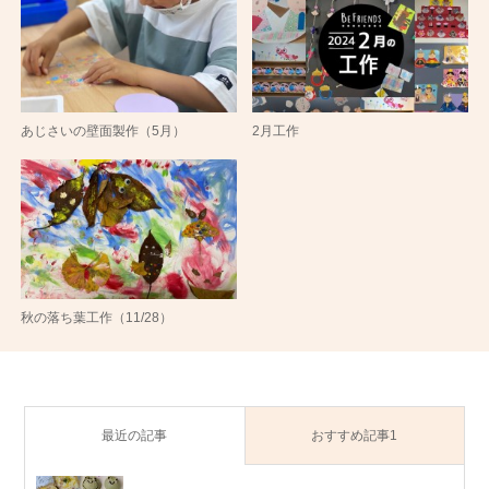
あじさいの壁面製作（5月）
2月工作
秋の落ち葉工作（11/28）
最近の記事
おすすめ記事1