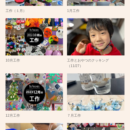
工作（１月）
1月工作
10月工作
工作とおやつのクッキング
（11/27）
12月工作
７月工作