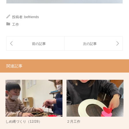
投稿者:
befriends
工作
関連記事
しめ縄づくり（12/28）
２月工作