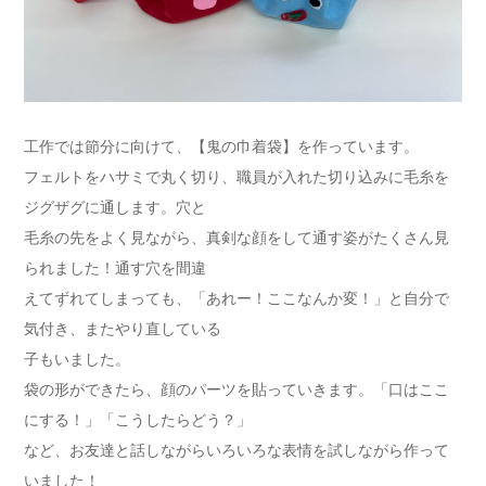
工作では節分に向けて、【鬼の巾着袋】を作っています。
フェルトをハサミで丸く切り、職員が入れた切り込みに毛糸を
ジグザグに通します。穴と
毛糸の先をよく見ながら、真剣な顔をして通す姿がたくさん見
られました！通す穴を間違
えてずれてしまっても、「あれー！ここなんか変！」と自分で
気付き、またやり直している
子もいました。
袋の形ができたら、顔のパーツを貼っていきます。「口はここ
にする！」「こうしたらどう？」
など、お友達と話しながらいろいろな表情を試しながら作って
いました！