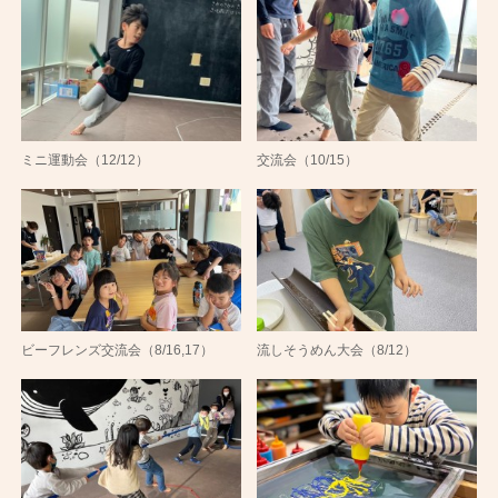
ミニ運動会（12/12）
交流会（10/15）
ビーフレンズ交流会（8/16,17）
流しそうめん大会（8/12）