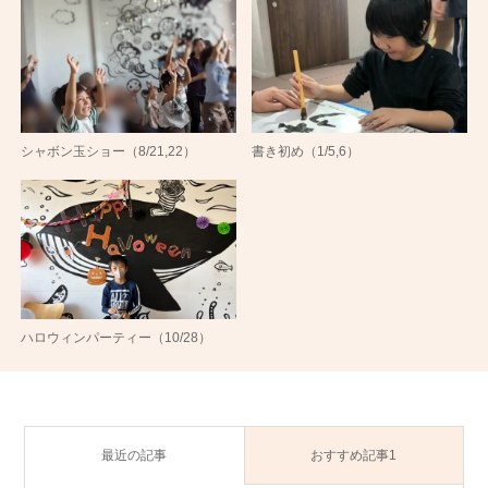
シャボン玉ショー（8/21,22）
書き初め（1/5,6）
ハロウィンパーティー（10/28）
最近の記事
おすすめ記事1