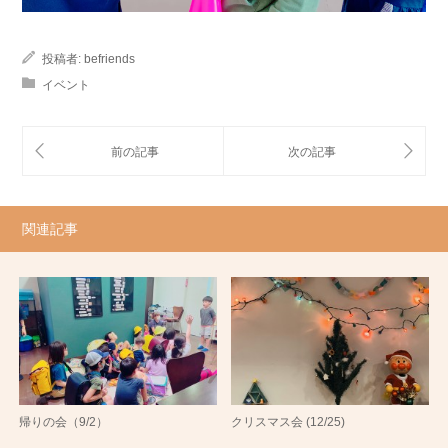
投稿者:
befriends
イベント
関連記事
帰りの会（9/2）
クリスマス会 (12/25)