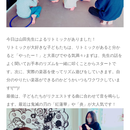
今日は山田先生によるリトミックがありました！
リトミックが大好きな子どもたちは、リトミックがあると分か
ると「やったー！」と大喜びでやる気満々♪まずは、先生の話を
よく聞いてお手本のリズムを一緒に叩くことからスタートで
す。次に、実際の楽器を使ってリズム遊びをしていきます。自
分のやりたい楽器ができるのかどうかいつもワクワクしていま
す!(^^)!
最後は、子どもたちがリクエストする曲に合わせて音を鳴らし
ます。最近は鬼滅の刃の「紅蓮華」や「炎」が大人気です！