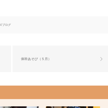
ズブログ
体幹あそび（５月）