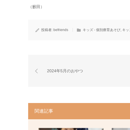
（籔田）
投稿者:
befriends
キッズ - 個別療育あそび
,
キッ
2024年5月のおやつ
関連記事