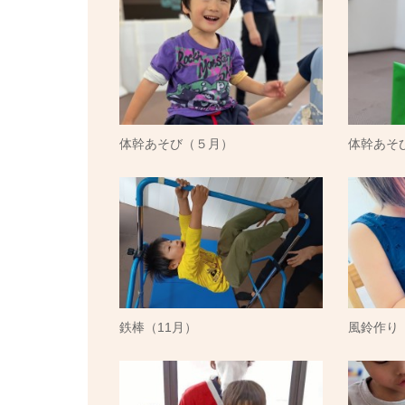
体幹あそび（５月）
体幹あそ
鉄棒（11月）
風鈴作り