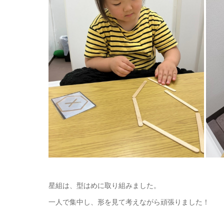
星組は、型はめに取り組みました。
一人で集中し、形を見て考えながら頑張りました！