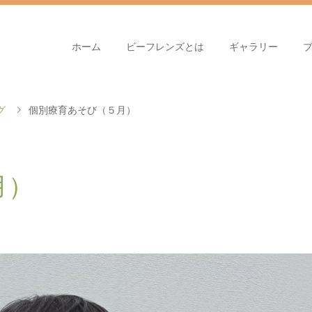
ホーム
ビーフレンズとは
ギャラリー
グ
個別療育あそび（５月）
月）