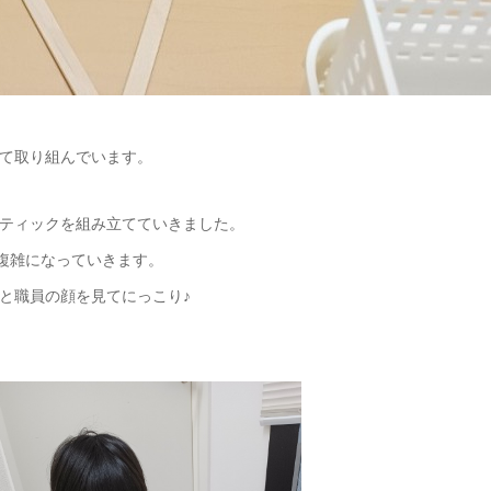
て取り組んでいます。
ティックを組み立てていきました。
も複雑になっていきます。
と職員の顔を見てにっこり♪