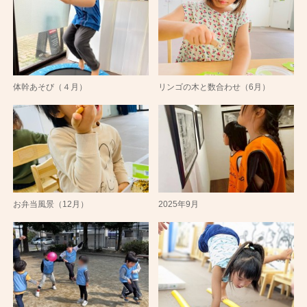
体幹あそび（４月）
リンゴの木と数合わせ（6月）
お弁当風景（12月）
2025年9月