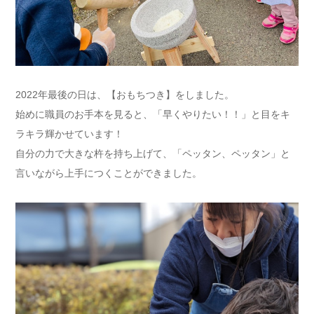
2022年最後の日は、【おもちつき】をしました。
始めに職員のお手本を見ると、「早くやりたい！！」と目をキ
ラキラ輝かせています！
自分の力で大きな杵を持ち上げて、「ペッタン、ペッタン」と
言いながら上手につくことができました。