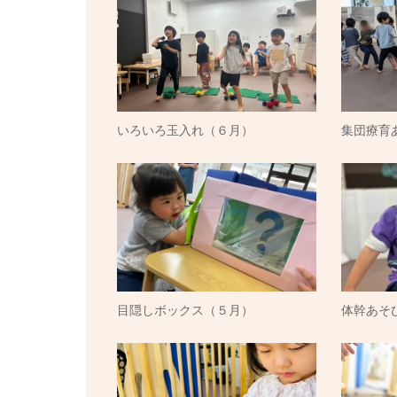
いろいろ玉入れ（６月）
集団療育
目隠しボックス（５月）
体幹あそ