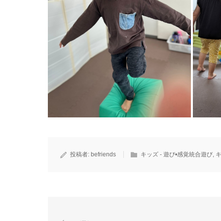
投稿者:
befriends
キッズ - 遊び•感覚統合遊び
,