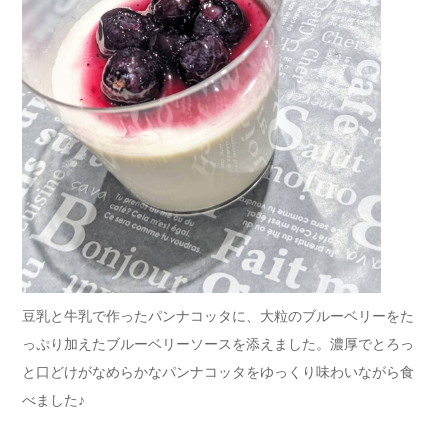
豆乳と牛乳で作ったパンナコッタに、大粒のブルーベリーをた
っぷり加えたブルーベリーソースを添えました。濃厚でとろっ
と口どけがなめらかなパンナコッタをゆっくり味わいながら食
べました♪