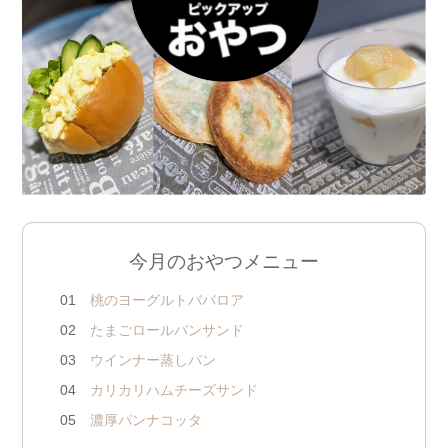
今月のおやつメニュー
01
桃のヨーグルトババロア
02
たまごロールパンサンド
03
ウインナー蒸しパン
04
カリカリハムチーズサンド
05
濃厚パンナコッタ