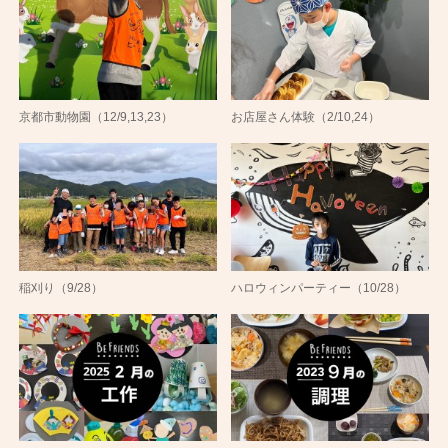
京都市動物園（12/9,13,23）
お店屋さん体験（2/10,24）
稲刈り（9/28）
ハロウィンパーティー（10/28）