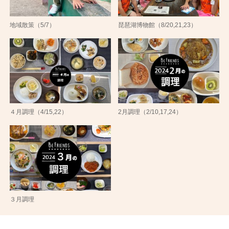
地域散策（5/7）
琵琶湖博物館（8/20,21,23）
４月調理（4/15,22）
2月調理（2/10,17,24）
３月調理