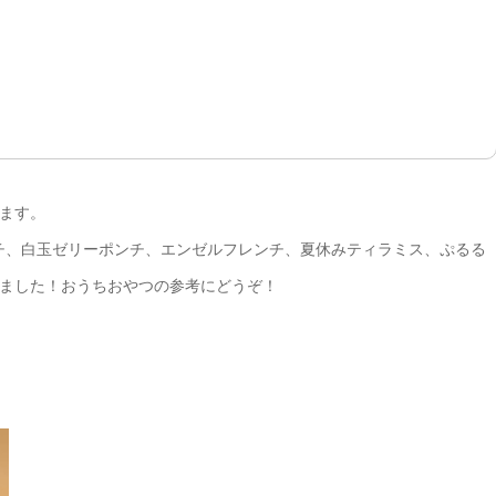
ます。
ンチ、白玉ゼリーポンチ、エンゼルフレンチ、夏休みティラミス、ぷるる
ました！おうちおやつの参考にどうぞ！