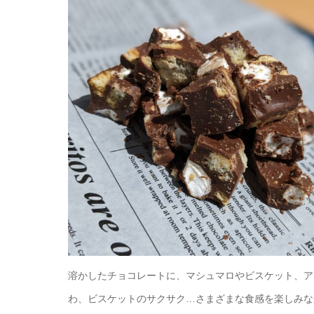
溶かしたチョコレートに、マシュマロやビスケット、ア
わ、ビスケットのサクサク…さまざまな食感を楽しみな