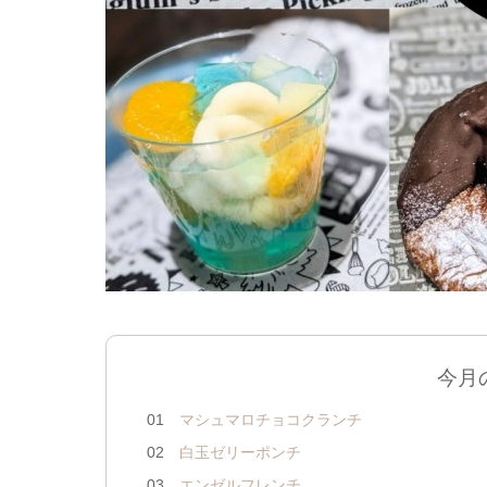
今月
01
マシュマロチョコクランチ
02
白玉ゼリーポンチ
03
エンゼルフレンチ